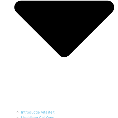
Introductie Vitaliteit
Meridiaan Chi Kung