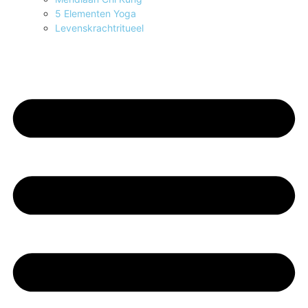
5 Elementen Yoga
Levenskrachtritueel