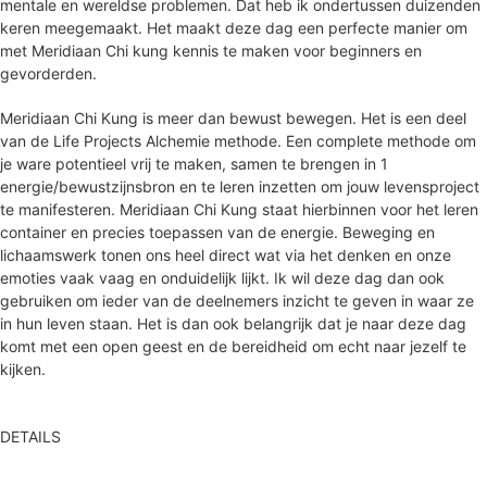
mentale en wereldse problemen. Dat heb ik ondertussen duizenden
keren meegemaakt. Het maakt deze dag een perfecte manier om
met Meridiaan Chi kung kennis te maken voor beginners en
gevorderden.
Meridiaan Chi Kung is meer dan bewust bewegen. Het is een deel
van de Life Projects Alchemie methode. Een complete methode om
je ware potentieel vrij te maken, samen te brengen in 1
energie/bewustzijnsbron en te leren inzetten om jouw levensproject
te manifesteren. Meridiaan Chi Kung staat hierbinnen voor het leren
container en precies toepassen van de energie. Beweging en
lichaamswerk tonen ons heel direct wat via het denken en onze
emoties vaak vaag en onduidelijk lijkt. Ik wil deze dag dan ook
gebruiken om ieder van de deelnemers inzicht te geven in waar ze
in hun leven staan. Het is dan ook belangrijk dat je naar deze dag
komt met een open geest en de bereidheid om echt naar jezelf te
kijken.
DETAILS