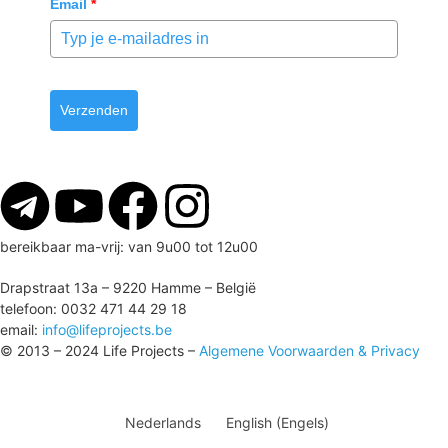
Email
*
Verzenden
bereikbaar ma-vrij: van 9u00 tot 12u00
Drapstraat 13a – 9220 Hamme – België
telefoon: 0032 471 44 29 18
email:
info@lifeprojects.be
© 2013 – 2024 Life Projects –
Algemene Voorwaarden & Privacy
Nederlands
English
(
Engels
)