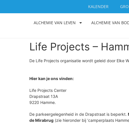
KALENDER
GRO
ALCHEMIE VAN LEVEN
ALCHEMIE VAN B
Life Projects – Ham
De Life Projects organisatie wordt geleid door Elke 
Hier kan je ons vinden:
Life Projects Center
Drapstraat 13A
9220 Hamme.
De parkeergelegenheid in de Drapstraat is beperkt.
de Mirabrug
(zie hieronder bij ‘camperplaats Hamme’