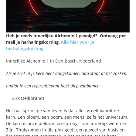
Heb je reeds Innerlijke Alchemie 1 gevolgd? Ontvang per
mail je herhalingskorting.
Klik hier voor je
herhalingskorting
Innerlijke Alchemie 1 in Den Bosch, Nederland
Als je echt in je kern bent aangekomen, dan stopt al het zoeken,
omdat je een referentiepunt hebt diep vanbinnen.
— Dirk Oellibrandt
Het basisprincipe van leven is dat alles groeit vanuit de
kern. Een bloem, een boom, een mens, zelfs het universum.
De kern is onze plek van oorsprong – van innerlijk weten en
Zijn. Thuiskomen in die plek geeft een gevoel van basis en