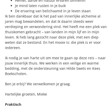
Hemel, aarde en natuur ervaren binnenin
Je mind laten rusten in je buik
De ervaring van belichaamd in je leven staan
Ik ben dankbaar dat ik het pad van innerlijke alchemie al
jaren mag bewandelen, en dat ik daarin steeds weer
verdieping en verwondering vind. Het heeft me een plek van
thuiskomen gebracht – van landen in mijn lijf en in mijn
leven. Ik heb lang gezocht naar deze plek, met een diep
weten dat ze bestond. En het mooie is: die plek is er voor
iedereen.
Ik nodig je van harte uit om mee te gaan op deze reis – naar
jouw innerlijk thuis. We werken in een veilige en warme
bedding, met de ondersteuning van Hilde Swets en Kees
Boekschoten.
Ben je erbij? We verwelkomen je graag.
Hartelijke groeten, Mieke
Praktisch