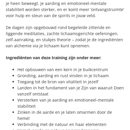
je heen beweegt. Je aarding en emotioneel-mentale
stabiliteit worden sterker, en er komt meer ‘ontvangstruimte’
voor hulp en steun van de spirits in jouw veld.
De dagen zijn opgebouwd rond begeleide zittende en
liggende meditaties, zachte lichaamsgerichte oefeningen,
zelf-aanraking, en stukjes theorie – zodat je de ingrediënten
van alchemie via je lichaam kunt opnemen.
Ingredi
ënten van deze training zijn onder meer:
Het opbouwen van een kern in je buikcentrum
Gronding, aarding en rust vinden in je lichaam
Toegang tot de bron van vitaliteit in jezelf
Landen in het fundament van je Zijn van waaruit Doen
vanzelf ontstaat
Versterken van je aarding en emotioneel-mentale
stabiliteit
Zinken in de aarde en je laten omarmen door de
hemel
Verbinding met de natuur en haar elementen