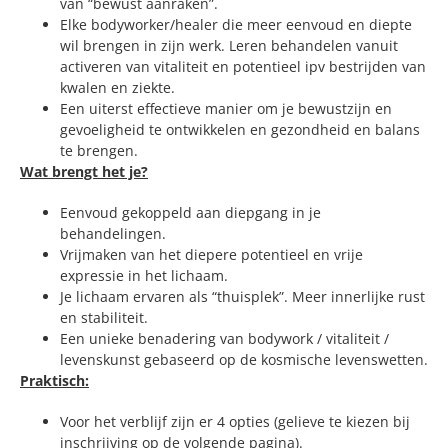
van “bewust aanraken”.
Elke bodyworker/healer die meer eenvoud en diepte
wil brengen in zijn werk. Leren behandelen vanuit
activeren van vitaliteit en potentieel ipv bestrijden van
kwalen en ziekte.
Een uiterst effectieve manier om je bewustzijn en
gevoeligheid te ontwikkelen en gezondheid en balans
te brengen.
Wat brengt het je?
Eenvoud gekoppeld aan diepgang in je
behandelingen.
Vrijmaken van het diepere potentieel en vrije
expressie in het lichaam.
Je lichaam ervaren als “thuisplek”. Meer innerlijke rust
en stabiliteit.
Een unieke benadering van bodywork / vitaliteit /
levenskunst gebaseerd op de kosmische levenswetten.
Praktisch:
Voor het verblijf zijn er 4 opties (gelieve te kiezen bij
inschrijving op de volgende pagina).