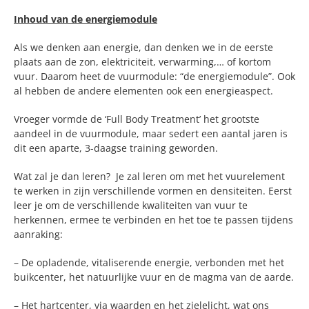
Inhoud van de energiemodule
Als we denken aan energie, dan denken we in de eerste
plaats aan de zon, elektriciteit, verwarming,… of kortom
vuur. Daarom heet de vuurmodule: “de energiemodule”. Ook
al hebben de andere elementen ook een energieaspect.
Vroeger vormde de ‘Full Body Treatment’ het grootste
aandeel in de vuurmodule, maar sedert een aantal jaren is
dit een aparte, 3-daagse training geworden.
Wat zal je dan leren? Je zal leren om met het vuurelement
te werken in zijn verschillende vormen en densiteiten. Eerst
leer je om de verschillende kwaliteiten van vuur te
herkennen, ermee te verbinden en het toe te passen tijdens
aanraking:
– De opladende, vitaliserende energie, verbonden met het
buikcenter, het natuurlijke vuur en de magma van de aarde.
– Het hartcenter, via waarden en het zielelicht, wat ons