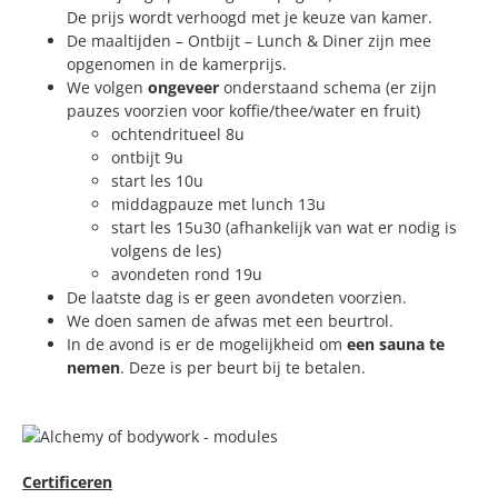
De prijs wordt verhoogd met je keuze van kamer.
De maaltijden – Ontbijt – Lunch & Diner zijn mee
opgenomen in de kamerprijs.
We volgen
ongeveer
onderstaand schema (er zijn
pauzes voorzien voor koffie/thee/water en fruit)
ochtendritueel 8u
ontbijt 9u
start les 10u
middagpauze met lunch 13u
start les 15u30 (afhankelijk van wat er nodig is
volgens de les)
avondeten rond 19u
De laatste dag is er geen avondeten voorzien.
We doen samen de afwas met een beurtrol.
In de avond is er de mogelijkheid om
een sauna te
nemen
. Deze is per beurt bij te betalen.
Certificeren