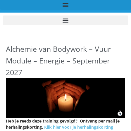
Alchemie van Bodywork – Vuur
Module – Energie – September
2027
Heb je reeds deze training gevolgd? Ontvang per mail je
herhalingskorting.
Klik hier voor je herhalingskorting