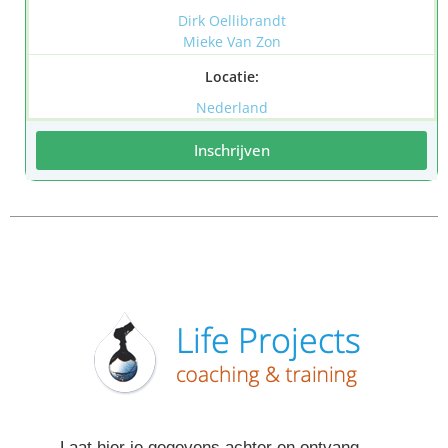
Dirk Oellibrandt
Mieke Van Zon
Locatie:
Nederland
Inschrijven
Laat hier je gegevens achter en ontvang