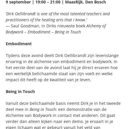
9 september | 19:00 – 21:00 | MaasRijk, Den Bosch
‘Dirk Oellibrandt is one of the most talented teachers and
practitioners of the healing arts that I know.’
— Saul Goodman, in Dirks nieuwste boek
Alchemy of
Bodywork – Embodiment – Being in Touch
Embodiment
Tijdens deze avond deelt Dirk Oellibrandt zijn levenslange
ervaring in de alchemie van embodiment en bodywork. In
het eerste deel van de avond laat hij je direct ervaren hoe
een werkelijk belichaamde staat van zijn voelt en welke
impact dit heeft op de kwaliteit van je leven.
Being in Touch
Vanuit deze belichaamde basis neemt Dirk je in het tweede
deel mee in
Being in Touch
: een demonstratie van de
Alchemie van Bodywork in contact met anderen. Dit gaat
verder dan alleen kijken naar een demo. Je ervaart in je
eigen lichaam wat er gebeurt vanuit het veld van