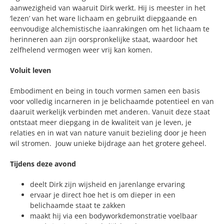
aanwezigheid van waaruit Dirk werkt. Hij is meester in het
‘lezen’ van het ware lichaam en gebruikt diepgaande en
eenvoudige alchemistische iaanrakingen om het lichaam te
herinneren aan zijn oorspronkelijke staat, waardoor het
zelfhelend vermogen weer vrij kan komen.
Voluit leven
Embodiment en being in touch vormen samen een basis
voor volledig incarneren in je belichaamde potentieel en van
daaruit werkelijk verbinden met anderen. Vanuit deze staat
ontstaat meer diepgang in de kwaliteit van je leven, je
relaties en in wat van nature vanuit bezieling door je heen
wil stromen. Jouw unieke bijdrage aan het grotere geheel.
Tijdens deze avond
deelt Dirk zijn wijsheid en jarenlange ervaring
ervaar je direct hoe het is om dieper in een
belichaamde staat te zakken
maakt hij via een bodyworkdemonstratie voelbaar