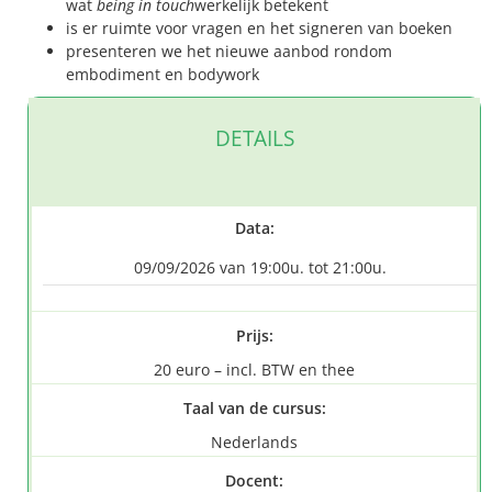
wat
being in touch
werkelijk betekent
is er ruimte voor vragen en het signeren van boeken
presenteren we het nieuwe aanbod rondom
embodiment en bodywork
DETAILS
Data:
09/09/2026 van 19:00u. tot 21:00u.
Prijs:
20 euro – incl. BTW en thee
Taal van de cursus:
Nederlands
Docent: