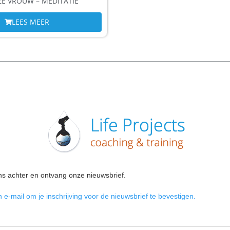
ZE VROUW – MEDITATIE
LEES MEER
ns achter en ontvang onze nieuwsbrief.
 e-mail om je inschrijving voor de nieuwsbrief te bevestigen.