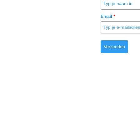
Email
*
Verzenden