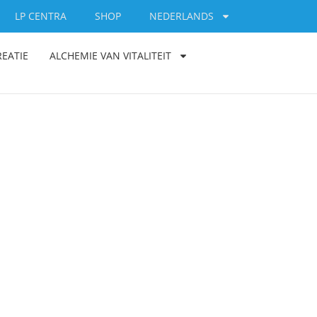
LP CENTRA
SHOP
NEDERLANDS
REATIE
ALCHEMIE VAN VITALITEIT