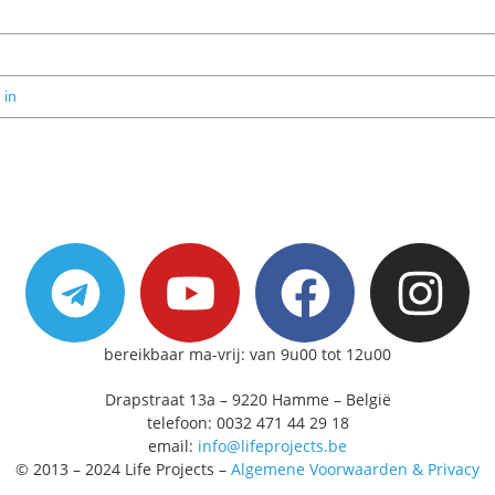
bereikbaar ma-vrij: van 9u00 tot 12u00
Drapstraat 13a – 9220 Hamme – België
telefoon: 0032 471 44 29 18
email:
info@lifeprojects.be
© 2013 – 2024 Life Projects –
Algemene Voorwaarden & Privacy